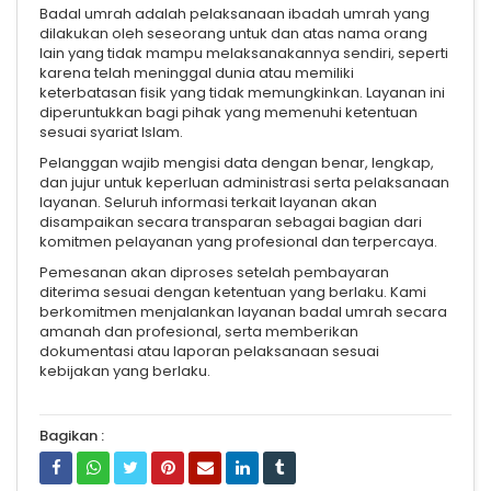
Badal umrah adalah pelaksanaan ibadah umrah yang
dilakukan oleh seseorang untuk dan atas nama orang
lain yang tidak mampu melaksanakannya sendiri, seperti
karena telah meninggal dunia atau memiliki
keterbatasan fisik yang tidak memungkinkan. Layanan ini
diperuntukkan bagi pihak yang memenuhi ketentuan
sesuai syariat Islam.
Pelanggan wajib mengisi data dengan benar, lengkap,
dan jujur untuk keperluan administrasi serta pelaksanaan
layanan. Seluruh informasi terkait layanan akan
disampaikan secara transparan sebagai bagian dari
komitmen pelayanan yang profesional dan terpercaya.
Pemesanan akan diproses setelah pembayaran
diterima sesuai dengan ketentuan yang berlaku. Kami
berkomitmen menjalankan layanan badal umrah secara
amanah dan profesional, serta memberikan
dokumentasi atau laporan pelaksanaan sesuai
kebijakan yang berlaku.
Bagikan :