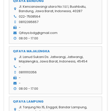
QIFAYA BANDUNG
Jl. Kencanawangi utara No.1 Lt.1, Buahbatu,
Bandung, Jawa Barat, Indonesia, 40287
022-7508564
08112395657
-
Qifaya.bdg@gmail.com
08.00 - 17.00
QIFAYA MAJALENGKA
Jl. Lanud Sukani Ds. Jatiwangi, Jatiwangi,
Majalengka, Jawa Barat, Indonesia, 45454
-
081111113356
-
-
08.00 - 17.00
QIFAYA LAMPUNG
Jl. Tanjung No.15, Enggal, Bandar Lampung,