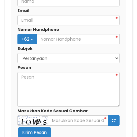
Email
Nomor Handphone
+
62
Subjek
Pesan
Masukkan Kode Sesuai Gambar