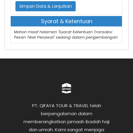
Simpan Data & Lanjutkan
Syarat & Ketentuan
Mohon maaf halaman 'Syarat Ketentuan Transaksi
Pesan Tiket Pesawat' sedang dalam pengembangan
PT. QIFAYA TOUR & TRAVEL telah
berpengalaman dalam
memberangkatkan jamaah ibadah haji
dan umrah. Kami sangat menjaga