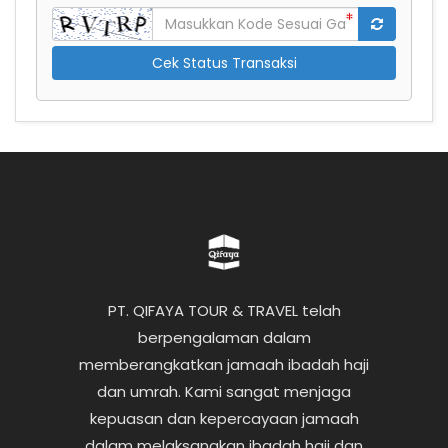
Cek Status Transaksi
PT. QIFAYA TOUR & TRAVEL telah
berpengalaman dalam
memberangkatkan jamaah ibadah haji
dan umrah. Kami sangat menjaga
kepuasan dan kepercayaan jamaah
dalam melaksanakan ibadah haji dan